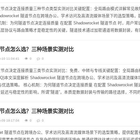
道节点决定连接质量三种节点类型实测对比关键配置：全局路由模式详解常见故
Shadowrocket 隧道节点在跨境办公、学术访问及高清流媒体场景下的选型策略
底层协议与路由策略才是稳定性的关键，隧道技术通过加密通道将数据封装，有
...
t 隧道节点怎么选？三种场景实测对比
-10 11:04:41
0
0
道节点决定连接质量三类节点实测对比：免费、中转与专线关键配置：全局路由
Q)本文深度解析 Shadowrocket 隧道节点在跨境办公、学术访问及高清流媒
配置 Shadowrocket 隧道节点
延迟与稳定性的影响，所谓“隧道”，本质是数据封装与传输的路径选择，不同
t 隧道节点怎么选？三种场景实测对比
-09 19:17:04
0
0
rocket 隧道节点在跨境办公、学术访问及高清流媒体场景下的选型策略，提供配