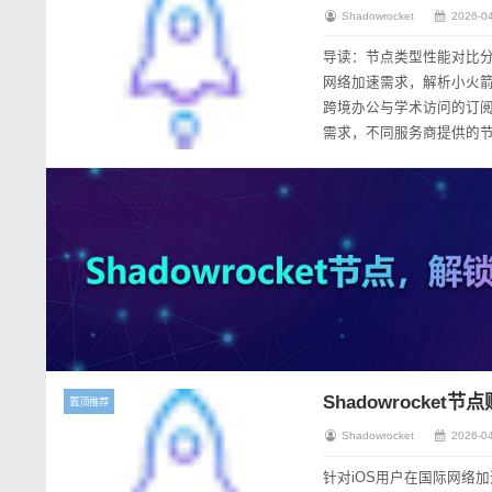
Shadowrocket
2026-04
导读：节点类型性能对比
网络加速需求，解析小火箭S
跨境办公与学术访问的订阅优化建议。 小火箭Shadowsocks节点购买
需求，不同服务商提供的节
的视频会议卡顿或学术资源访
Shadowrocket节
置顶推荐
Shadowrocket
2026-04
针对iOS用户在国际网络