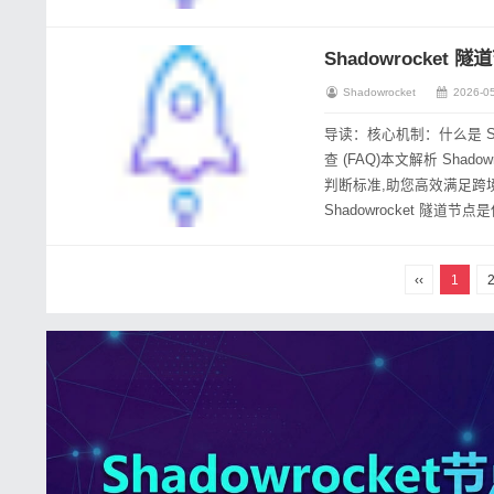
其适合...
Shadowrocke
Shadowrocket
2026-05
导读：核心机制：什么是 S
查 (FAQ)本文解析 Sh
判断标准,助您高效满足跨境办公需求。 核心机制：什么是 Shadowrock
Shadowrocket 隧
‹‹
1