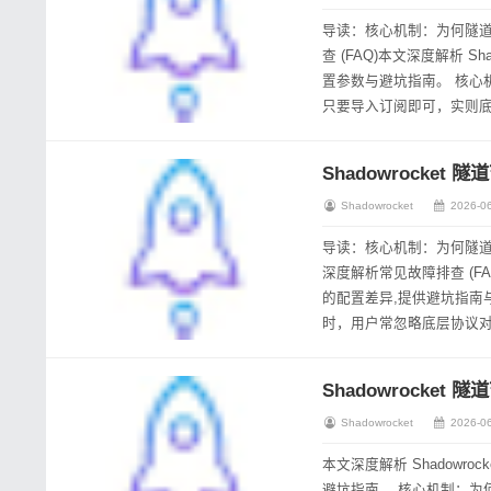
导读：核心机制：为何隧
查 (FAQ)本文深度解析 
置参数与避坑指南。 核心机制：为何隧道节点决定连接质量 在配置 Shadowrocket 隧道节点 时，用户常误以为
只要导入订阅即可，实则
避网络波动与干扰，对于有高
Shadowrocke
Shadowrocket
2026-06
导读：核心机制：为何隧
深度解析常见故障排查 (FA
的配置差异,提供避坑指南与优选策略。 核心机制：为何隧道节点决定连接质量 在
时，用户常忽略底层协议对
类型对应不同的加密强...
Shadowrocke
Shadowrocket
2026-06
本文深度解析 Shadow
避坑指南。 核心机制：为何需要专用隧道节点 在复杂的国际网络环境中,普通代理往往难以应对高延迟或特定协