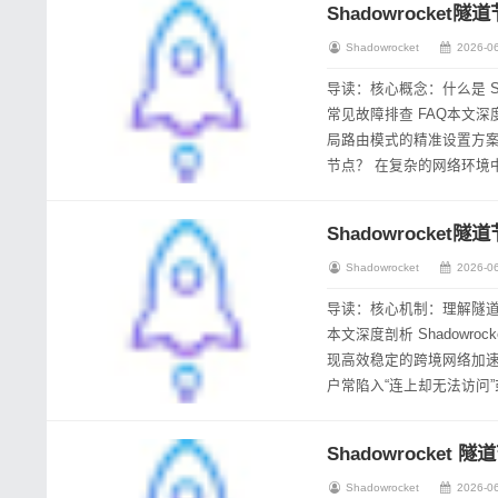
Shadowrocket隧
Shadowrocket
2026-06
导读：核心概念：什么是 S
常见故障排查 FAQ本文深
局路由模式的精准设置方案，助您高效满足跨境
节点？ 在复杂的网络环境中,
Shadowrocket隧
Shadowrocket
2026-06
导读：核心机制：理解隧道
本文深度剖析 Shadow
现高效稳定的跨境网络加速体验。 核心机制：理解隧道节点与路由模式 在配置 Shadowr
户常陷入“连上却无法访问
策略与节点特性的匹...
Shadowrocke
Shadowrocket
2026-06