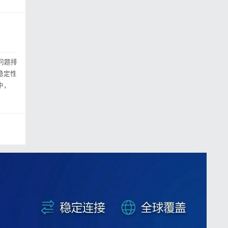
见问题排
点稳定性