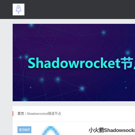
首页
/ Shadowrocket隧道节点
小火箭Shadowsoc
置顶推荐