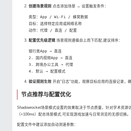
创建场景规则
点击添加场景 → 设置触发条件：
类型：App / Wi-Fi / 蜂窝数据

目标：选择特定应用或网络名称

动作：代理 / 直连 / 配置
配置优先级逻辑
场景规则遵循自上而下匹配,建议排序：
银行类App → 直连

2. 国内视频App → 直连  

3. 跨境办公工具 → 代理

4. 默认 → 配置模式
验证规则生效
开启"日志"功能，观察目标应用的连接记录，确认国
节点推荐与配置优化
Shadowrocket场景模式设置的效果取决于节点质量，针对学术资
（<100ms）配合场景模式,可实现游戏加速与日常浏览的无感切换。
配置文件中建议添加自动测速参数：