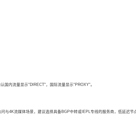
内流量显示"DIRECT"，国际流量显示"PROXY"。
源访问与4K流媒体场景，建议选择具备BGP中转或IEPL专线的服务商，低延迟节