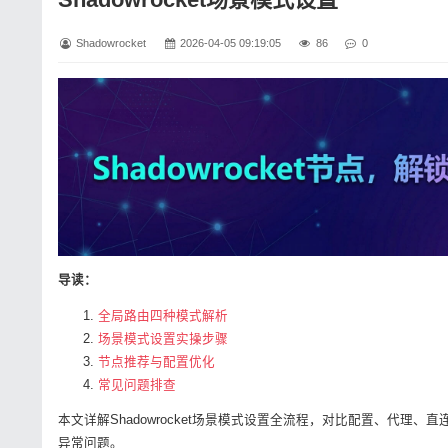
Shadowrocket
2026-04-05 09:19:05
86
0
导读：
全局路由四种模式解析
场景模式设置实操步骤
节点推荐与配置优化
常见问题排查
本文详解Shadowrocket场景模式设置全流程，对比配置、代
异常问题。