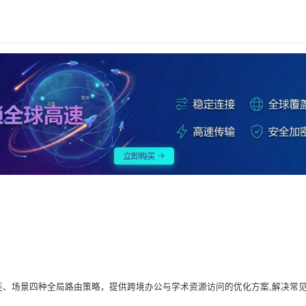
理、直连、场景四种全局路由策略，提供跨境办公与学术资源访问的优化方案,解决常