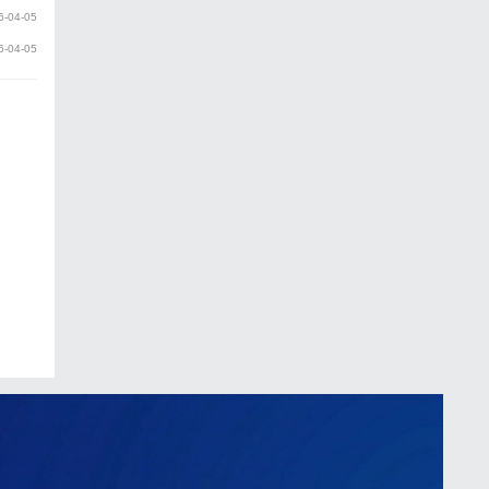
6-04-05
6-04-05
置