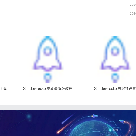
202
202
么下载
Shadowrocket更新最新版教程
Shadowrocket兼容性设