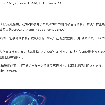
te_204,interval=600,tolerance=50
则优先级错误，或该App使用了系统WebView组件被全局捕获。 解决：检查
DOMAIN,wxapp.tc.qq.com,DIRECT
域名规则
。
名称，切换网络后触发默认规则。 解决：在场景设置中启用"默认场景"（Defaul
。
内存管理杀死进程，或场景模式与"按需连接"冲突。 解决：关闭设置中的"Conne
确保规则长期驻留内存。
辑，通过精细化配置，可在满足国际网络加速需求的同时，保持本地应用的访问速度，
跨境办公体验。