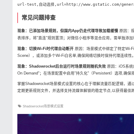
url-test,自动选择,url=http://www.gstatic.com/genera
常见问题排查
现象：已添加场景规则，但国内App仍走代理导致加载缓慢
原因：规
表排序，将"直连"规则置顶；对微信小程序等混合应用，需单独添加
现象：切换Wi-Fi时代理自动断开
原因：场景模式中绑定了特定Wi-Fi
Scene），或添加多个Wi-Fi白名单,确保网络切换时保持代理连续性
现象：Shadowrocket后台运行时场景规则随机失效
原因：iOS系统
On Demand"；在场景配置中启用"持久化"（Persistent）选项,
掌握Shadowrocket场景模式设置的核心在于理解流量匹配逻
定期更新规则文件，并选择支持流媒体解锁的稳定节点,以获得最佳
Shadowrocket场景模式设置