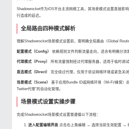
Shadowrocket作为iOS平台主流网络工具，其场景模式设置
行造成的延迟。
全局路由四种模式解析
理解Shadowrocket场景模式设置前，需明确全局路由（Global Rou
配置模式（Config）
依赖规则文件判断流量走向，适合有明确分流需
代理模式（Proxy）
所有流量强制经过代理服务器，适用于临时调试或
直连模式（Direct）
完全绕过代理，仅用于验证网络环境或紧急关闭加速,
场景模式（Scene）
基于应用Bundle ID或网络环境（Wi-Fi/蜂
Twitter代理"的自动化管理。
场景模式设置实操步骤
完成Shadowrocket场景模式设置需遵循以下流程：
进入配置编辑界面
点击右上角编辑 → 选择当前生效配置 → 找