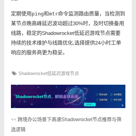
定期使用
ping
和
mtr
命令监测路由质量，当检测到
某节点晚高峰延迟波动超过30%时，及时切换备用
线路，稳定的Shadowrocket低延迟游戏节点需要
持续的技术维护与线路优化,选择提供24小时工单
响应的服务商更为稳妥。
Shadowrocket低延迟游戏节点
跨境办公场景下高速Shadowrocket节点推荐与筛
<<
选逻辑