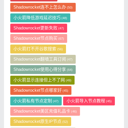
Shadowrocket连不上怎么办
(50)
小火箭降低游戏延迟技巧
(48)
Shadowrocket更新失败
(47)
Shadowrocket节点购买
(67)
小火箭打不开谷歌搜索
(56)
Shadowrocket翻墙工具订阅
(47)
Shadowrocket使用心得分享
(64)
小火箭显示连接但上不了网
(49)
Shadowrocket节点哪家好
(45)
小火箭私有节点定制
小火箭导入节点教程
(47)
(45)
Shadowrocket美区充值礼品卡
(46)
Shadowrocket原生IP节点
(52)