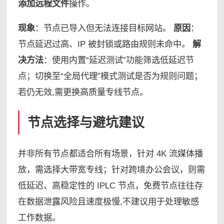
添加远程文件
操作。
现象
：节点已导入但无法连接目标网站。
原因
：
节点延迟过高、IP 被封锁或路由规则未命中。
解
决方法
：使用内置“延迟测试”功能筛选低延迟节
点；切换至“全局代理”模式测试是否为规则问题；
若仍无效,需更换高质量专线节点。
节点选择与避坑建议
并非所有节点都适合所有场景，针对 4K 流媒体播
放，需选择大带宽专线；针对跨境办公会议，则需
低延迟、高稳定性的 IPLC 节点，免费节点往往存
在数据泄露风险且速度极慢,不建议用于处理敏感
工作数据。