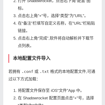
打开 Shadowrocket，点击右下角“配置”图
标。
点击右上角"+"号，选择“类型”为"URL"。
在“备注”栏填写自定义名称，在"URL"栏粘贴
链接。
点击右上角“完成”,软件将自动解析并下载节
点列表。
本地配置文件导入
若拥有
.conf
或
.txt
格式的本地配置文件,可通
过以下方式加载：
将配置文件保存至 iOS“文件”App 中。
在 Shadowrocket 配置页面点击"+"号，选择