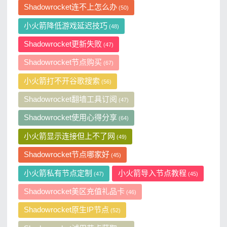
Shadowrocket连不上怎么办
(50)
小火箭降低游戏延迟技巧
(48)
Shadowrocket更新失败
(47)
Shadowrocket节点购买
(67)
小火箭打不开谷歌搜索
(56)
Shadowrocket翻墙工具订阅
(47)
Shadowrocket使用心得分享
(64)
小火箭显示连接但上不了网
(49)
Shadowrocket节点哪家好
(45)
小火箭私有节点定制
小火箭导入节点教程
(47)
(45)
Shadowrocket美区充值礼品卡
(46)
Shadowrocket原生IP节点
(52)