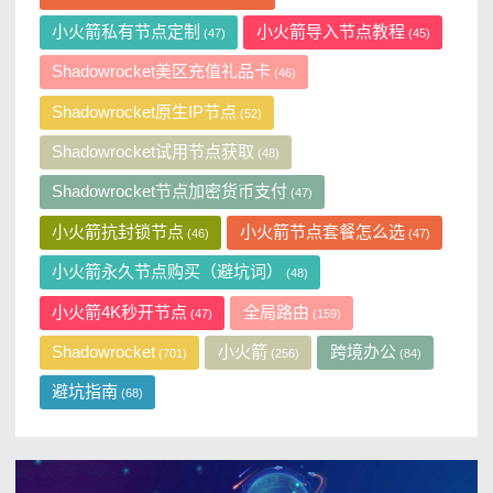
小火箭私有节点定制
小火箭导入节点教程
(47)
(45)
Shadowrocket美区充值礼品卡
(46)
Shadowrocket原生IP节点
(52)
Shadowrocket试用节点获取
(48)
Shadowrocket节点加密货币支付
(47)
小火箭抗封锁节点
小火箭节点套餐怎么选
(46)
(47)
小火箭永久节点购买（避坑词）
(48)
小火箭4K秒开节点
全局路由
(47)
(159)
Shadowrocket
小火箭
跨境办公
(701)
(256)
(84)
避坑指南
(68)