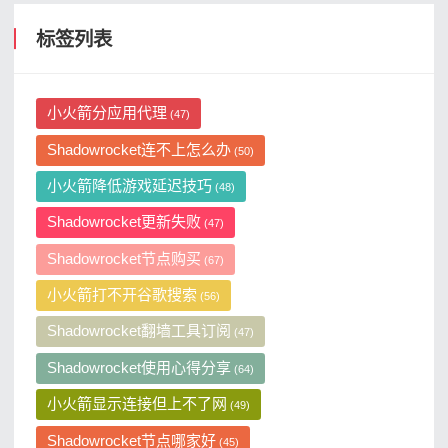
标签列表
小火箭分应用代理
(47)
Shadowrocket连不上怎么办
(50)
小火箭降低游戏延迟技巧
(48)
Shadowrocket更新失败
(47)
Shadowrocket节点购买
(67)
小火箭打不开谷歌搜索
(56)
Shadowrocket翻墙工具订阅
(47)
Shadowrocket使用心得分享
(64)
小火箭显示连接但上不了网
(49)
Shadowrocket节点哪家好
(45)