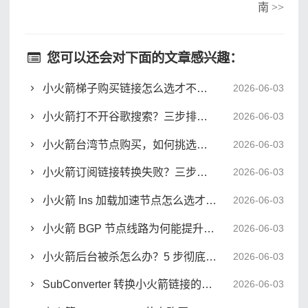
南
>>
您可以还会对下面的文章感兴趣：
小火箭梯子购买链接怎么选才不踩坑
2026-06-03
小火箭打不开谷歌搜索？三步排查全局模式配置
2026-06-03
小火箭台湾节点购买，如何挑选稳定高速的专线服务
2026-06-03
小火箭订阅链接转换失败？三步搞定格式兼容难题
2026-06-03
小火箭 Ins 加载加速节点怎么选才稳不卡顿
2026-06-03
小火箭 BGP 节点线路为何能提升跨境办公稳定性
2026-06-03
小火箭后台被杀怎么办？5 步彻底解决进程中断
2026-06-03
SubConverter 转换小火箭链接的实战技巧与配置详解
2026-06-03