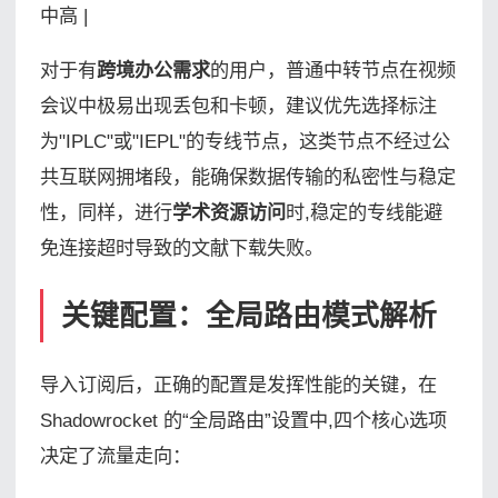
中高 |
对于有
跨境办公需求
的用户，普通中转节点在视频
会议中极易出现丢包和卡顿，建议优先选择标注
为"IPLC"或"IEPL"的专线节点，这类节点不经过公
共互联网拥堵段，能确保数据传输的私密性与稳定
性，同样，进行
学术资源访问
时,稳定的专线能避
免连接超时导致的文献下载失败。
关键配置：全局路由模式解析
导入订阅后，正确的配置是发挥性能的关键，在
Shadowrocket 的“全局路由”设置中,四个核心选项
决定了流量走向：