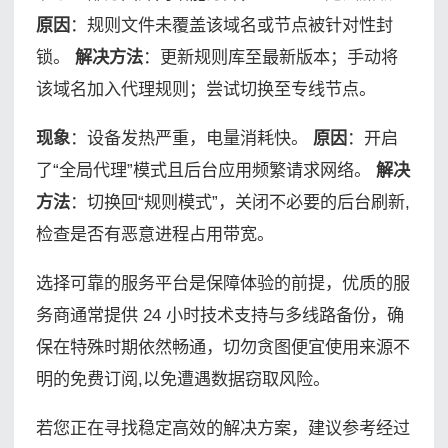
原因
：规则文件未覆盖该域名或节点被针对性封
锁。
解决方法
：更新规则库至最新版本；手动将
该域名加入代理规则；尝试切换至专线节点。
现象
：设备发热严重，电量消耗快。
原因
：开启
了“全局代理”模式且后台应用频繁请求网络。
解决
方法
：切换回“规则模式”，关闭不必要的后台刷新,
检查是否有恶意进程占用带宽。
选择可靠的服务平台是保障体验的前提，优质的服
务商通常提供 24 小时技术支持与多线路备份，确
保在特殊时期依然畅通，切勿贪图便宜使用来源不
明的免费订阅,以免遭遇数据窃取风险。
若您正在寻找稳定高效的解决方案，建议参考经过