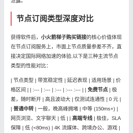
泄露。
节点订阅类型深度对比
获得软件后，
小火箭梯子购买链接
的核心价值体现
在节点订阅服务上，市面上节点质量参差不齐，直
接决定国际网络加速的体验,以下是三种主流节点
类型的性能对比：
| 节点类型 | 带宽稳定性 | 延迟表现 | 适用场景 | 价
格区间 | | :--- | :--- | :--- | :--- :--- | |
免费节点
| 极
差，随时断开 | 高且波动大 | 仅测试连通性 | 0 元 |
|
普通中转
| 一般，晚高峰拥堵 | 中等 (150ms+) |
网页浏览、文字聊天 | 低 | |
高端专线
| 极佳，SLA
保障 | 低 (<80ms) | 4K 流媒体、跨境办公、游戏 |