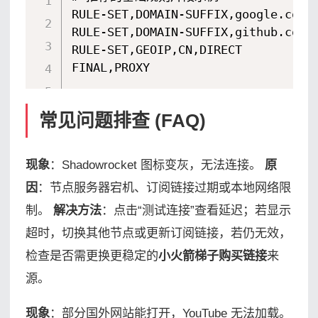
RULE-SET,DOMAIN-SUFFIX,google.com,P
RULE-SET,DOMAIN-SUFFIX,github.com,P
RULE-SET,GEOIP,CN,DIRECT

FINAL,PROXY
常见问题排查 (FAQ)
现象
：Shadowrocket 图标变灰，无法连接。
原
因
：节点服务器宕机、订阅链接过期或本地网络限
制。
解决方法
：点击“测试连接”查看延迟；若显示
超时，切换其他节点或更新订阅链接，若仍无效，
检查是否需更换更稳定的
小火箭梯子购买链接
来
源。
现象
：部分国外网站能打开，YouTube 无法加载。