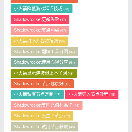
小火箭降低游戏延迟技巧
(48)
Shadowrocket更新失败
(47)
Shadowrocket节点购买
(67)
小火箭打不开谷歌搜索
(56)
Shadowrocket翻墙工具订阅
(47)
Shadowrocket使用心得分享
(64)
小火箭显示连接但上不了网
(49)
Shadowrocket节点哪家好
(45)
小火箭私有节点定制
小火箭导入节点教程
(47)
(45)
Shadowrocket美区充值礼品卡
(46)
Shadowrocket原生IP节点
(52)
Shadowrocket试用节点获取
(48)