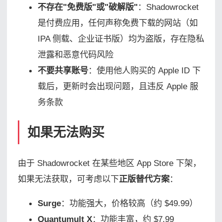
不存在"免费版"或"破解版"
：Shadowrocket
是付费应用，任何声称免费下载的网站（如
IPA 侧载、企业证书版）均为盗版，存在隐私
泄露和恶意代码风险
不要共享账号
：使用他人购买的 Apple ID 下
载后，更新时会出现问题，且违反 Apple 服
务条款
如果无法购买
由于 Shadowrocket 在某些地区 App Store 下架，
如果无法获取，可考虑以下
正版替代方案
：
Surge
：功能强大，价格较高（约 $49.99）
Quantumult X
：功能丰富，约 $7.99