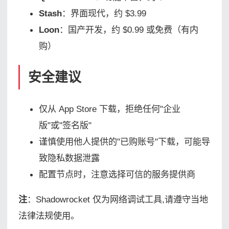
Stash
：界面现代，约 $3.99
Loon
：国产开发，约 $0.99 或免费（有内
购）
安全建议
仅从 App Store 下载，拒绝任何"企业
版"或"签名版"
谨慎使用他人提供的"已购账号"下载，可能导
致隐私数据泄露
配置节点时，注意选择可信的服务提供商
注
：Shadowrocket 仅为网络调试工具,请遵守当地
法律法规使用。