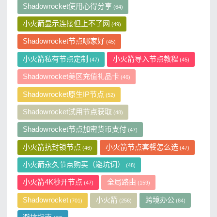
Shadowrocket使用心得分享
(64)
小火箭显示连接但上不了网
(49)
Shadowrocket节点哪家好
(45)
小火箭私有节点定制
小火箭导入节点教程
(47)
(45)
Shadowrocket美区充值礼品卡
(46)
Shadowrocket原生IP节点
(52)
Shadowrocket试用节点获取
(48)
Shadowrocket节点加密货币支付
(47)
小火箭抗封锁节点
小火箭节点套餐怎么选
(46)
(47)
小火箭永久节点购买（避坑词）
(48)
小火箭4K秒开节点
全局路由
(47)
(159)
Shadowrocket
小火箭
跨境办公
(701)
(256)
(84)